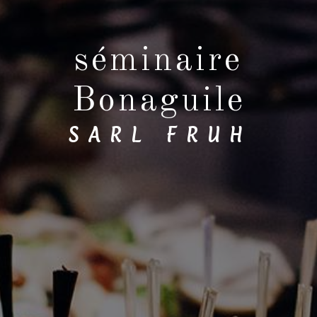
séminaire
Bonaguile
SARL FRUH