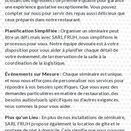
utilisant des ingrédients de première qualité pour garantir
une expérience gustative exceptionnelle. Vous pouvez
compter sur nous pour servir des repas aussi délicieux que
ceux préparés dans notre restaurant.
Planification Simplifiée :
Organiser un séminaire peut
être un défi, mais avec SARL FRUH, nous simplifions le
processus pour vous. Notre équipe dévouée est à votre
disposition pour vous aider à planifier chaque détail de
votre événement, de la réservation de la salle à la
coordination de la logistique.
Événements sur Mesure :
Chaque séminaire est unique,
et nous nous efforçons de personnaliser nos services pour
répondre à vos besoins spécifiques. Que vous ayez des
demandes particulières en matière de restauration, des
besoins audiovisuels spécifiques ou d'autres exigences,
nous sommes là pour vous aider.
Plus qu'un Lieu :
En plus de nos installations de séminaire,
SARL FRUH propose également la location de gîte et le
portage de plat à domicile. Cela signifie que nous pouvons