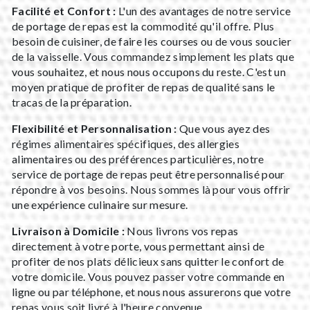
Facilité et Confort :
L'un des avantages de notre service
de portage de repas est la commodité qu'il offre. Plus
besoin de cuisiner, de faire les courses ou de vous soucier
de la vaisselle. Vous commandez simplement les plats que
vous souhaitez, et nous nous occupons du reste. C'est un
moyen pratique de profiter de repas de qualité sans le
tracas de la préparation.
Flexibilité et Personnalisation :
Que vous ayez des
régimes alimentaires spécifiques, des allergies
alimentaires ou des préférences particulières, notre
service de portage de repas peut être personnalisé pour
répondre à vos besoins. Nous sommes là pour vous offrir
une expérience culinaire sur mesure.
Livraison à Domicile :
Nous livrons vos repas
directement à votre porte, vous permettant ainsi de
profiter de nos plats délicieux sans quitter le confort de
votre domicile. Vous pouvez passer votre commande en
ligne ou par téléphone, et nous nous assurerons que votre
repas vous soit livré à l'heure convenue.