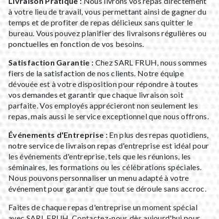
Livraison Pratique :
Nous livrons vos repas directement
à votre lieu de travail, vous permettant ainsi de gagner du
temps et de profiter de repas délicieux sans quitter le
bureau. Vous pouvez planifier des livraisons régulières ou
ponctuelles en fonction de vos besoins.
Satisfaction Garantie :
Chez SARL FRUH, nous sommes
fiers de la satisfaction de nos clients. Notre équipe
dévouée est à votre disposition pour répondre à toutes
vos demandes et garantir que chaque livraison soit
parfaite. Vos employés apprécieront non seulement les
repas, mais aussi le service exceptionnel que nous offrons.
Événements d'Entreprise :
En plus des repas quotidiens,
notre service de livraison repas d'entreprise est idéal pour
les événements d'entreprise, tels que les réunions, les
séminaires, les formations ou les célébrations spéciales.
Nous pouvons personnaliser un menu adapté à votre
événement pour garantir que tout se déroule sans accroc.
Faites de chaque repas d'entreprise un moment spécial
avec SARL FRUH. Contactez-nous dès aujourd'hui pour