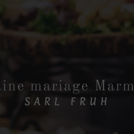
ine mariage Mar
SARL FRUH