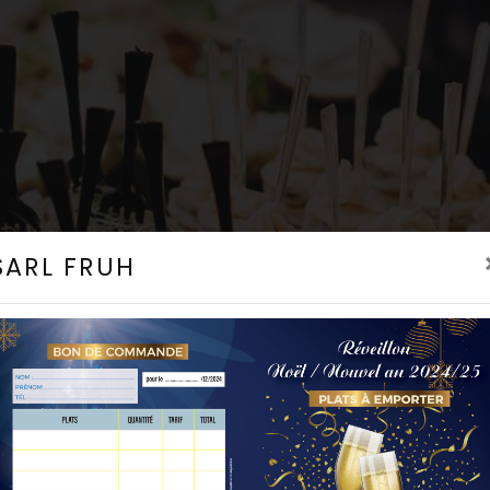
SARL FRUH