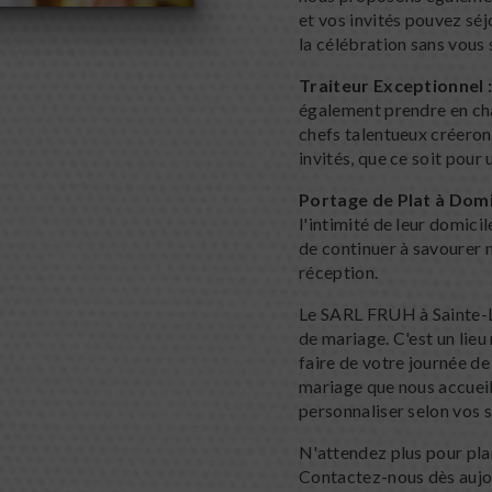
et vos invités pouvez séjo
la célébration sans vous 
Traiteur Exceptionnel 
également prendre en cha
chefs talentueux créeront
invités, que ce soit pour
Portage de Plat à Domic
l'intimité de leur domici
de continuer à savourer 
réception.
Le SARL FRUH à Sainte-L
de mariage. C'est un lie
faire de votre journée d
mariage que nous accueil
personnaliser selon vos s
N'attendez plus pour pl
Contactez-nous dès aujou