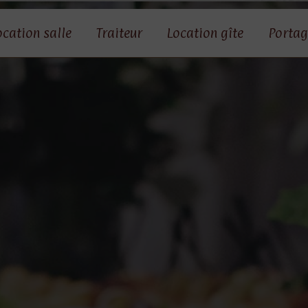
ocation salle
Traiteur
Location gîte
Portag