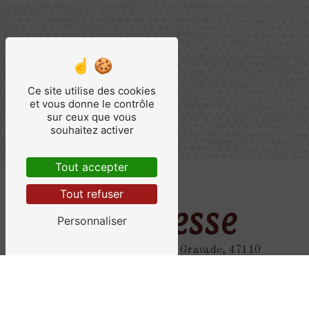
Ce site utilise des cookies
et vous donne le contrôle
sur ceux que vous
souhaitez activer
Tout accepter
Tout refuser
Adresse
Personnaliser
3203 route de la Gravade, 47110
Sainte-Livrade-sur-Lot