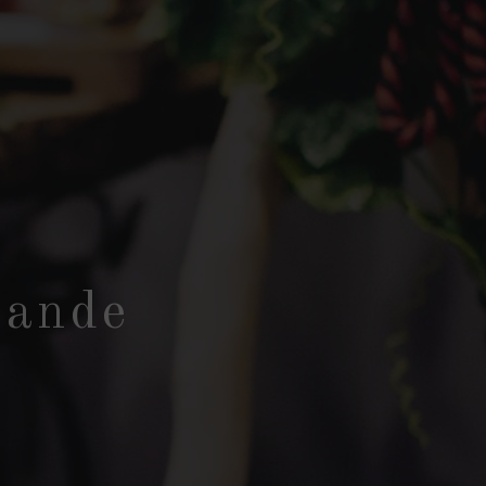
mande