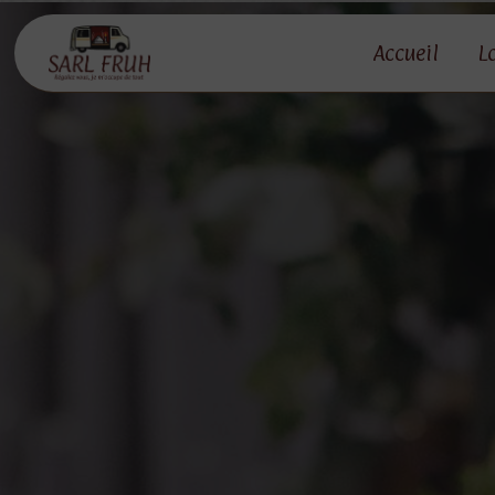
Panneau de gestion des cookies
Accueil
L