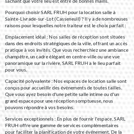
sachant que votre lieu est entre de bonnes mains.
Pourquoi choisir SARL FRUH pour la location salle à
Sainte-Livrade-sur-Lot (Casseneuil) ? Il y a de nombreuses
raisons pour lesquelles notre traiteur est le choix parfait :
Emplacement idéal : Nos salles de réception sont situées
dans des endroits stratégiques de la ville, offrant un accès
pratique à vos invités. Que vous recherchiez une ambiance
champêtre, un cadre élégant en centre-ville ou une vue
panoramique sur la rivière, SARL FRUH a le lieu parfait
pour vous.
Capacité polyvalente : Nos espaces de location salle sont
conçus pour accueillir des événements de toutes tailles.
Que vous ayez besoin d'une petite salle intime ou d'un
grand espace pour une réception somptueuse, nous
pouvons répondre à vos besoins.
Services exceptionnels : En plus de fournir l'espace, SARL
FRUH offre une gamme de services complémentaires
pour faciliter la planification de votre événement. De la