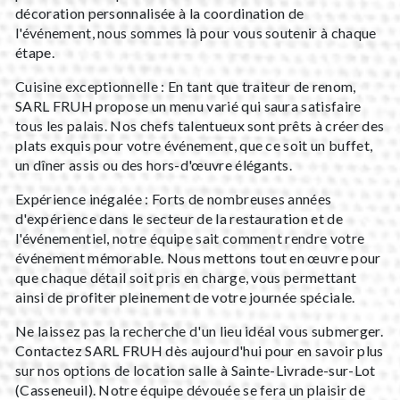
décoration personnalisée à la coordination de
l'événement, nous sommes là pour vous soutenir à chaque
étape.
Cuisine exceptionnelle : En tant que traiteur de renom,
SARL FRUH propose un menu varié qui saura satisfaire
tous les palais. Nos chefs talentueux sont prêts à créer des
plats exquis pour votre événement, que ce soit un buffet,
un dîner assis ou des hors-d'œuvre élégants.
Expérience inégalée : Forts de nombreuses années
d'expérience dans le secteur de la restauration et de
l'événementiel, notre équipe sait comment rendre votre
événement mémorable. Nous mettons tout en œuvre pour
que chaque détail soit pris en charge, vous permettant
ainsi de profiter pleinement de votre journée spéciale.
Ne laissez pas la recherche d'un lieu idéal vous submerger.
Contactez SARL FRUH dès aujourd'hui pour en savoir plus
sur nos options de location salle à Sainte-Livrade-sur-Lot
(Casseneuil). Notre équipe dévouée se fera un plaisir de